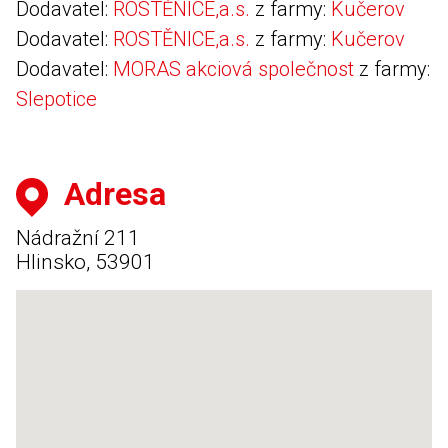
Dodavatel:
ROSTĚNICE,a.s.
z farmy:
Kučerov
Dodavatel:
ROSTĚNICE,a.s.
z farmy:
Kučerov
Dodavatel:
MORAS akciová společnost
z farmy:
Slepotice
Adresa
Nádražní 211
Hlinsko, 53901