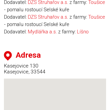
Dodavatel:
DZS Struhařov a.s.
z farmy:
Toušice
- pomalu rostoucí Selské kuře
Dodavatel:
DZS Struhařov a.s.
z farmy:
Toušice
- pomalu rostoucí Selské kuře
Dodavatel:
Mydlářka a.s.
z farmy:
Líšno
Adresa
Kasejovice 130
Kasejovice, 33544