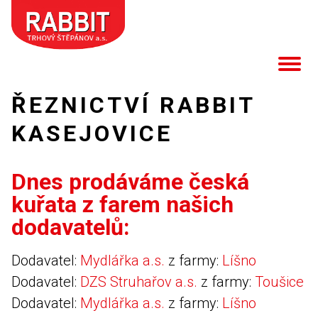
ŘEZNICTVÍ RABBIT
KASEJOVICE
Dnes prodáváme česká
kuřata z farem našich
dodavatelů:
Dodavatel:
Mydlářka a.s.
z farmy:
Líšno
Dodavatel:
DZS Struhařov a.s.
z farmy:
Toušice
Dodavatel:
Mydlářka a.s.
z farmy:
Líšno