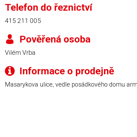
Telefon do řeznictví
415 211 005
Pověřená osoba
Vilém Vrba
Informace o prodejně
Masarykova ulice, vedle posádkového domu arm