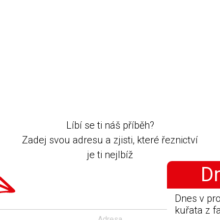
Líbí se ti náš příběh?
Zadej svou adresu a zjisti, které řeznictví
je ti nejlbíž
D
Dnes v pro
kuřata z 