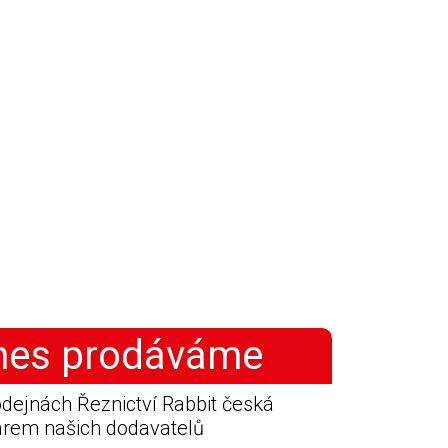
nes prodáváme
dejnách Řeznictví Rabbit česká
farem našich dodavatelů