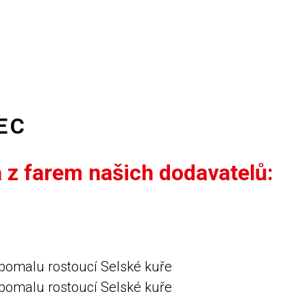
EC
z farem našich dodavatelů:
pomalu rostoucí Selské kuře
pomalu rostoucí Selské kuře