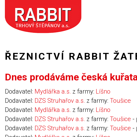
ŘEZNICTVÍ RABBIT ŽAT
Dnes prodáváme česká kuřata 
Dodavatel:
Mydlářka a.s.
z farmy:
Líšno
Dodavatel:
DZS Struhařov a.s.
z farmy:
Toušice
Dodavatel:
Mydlářka a.s.
z farmy:
Líšno
Dodavatel:
DZS Struhařov a.s.
z farmy:
Toušice
- 
Dodavatel:
DZS Struhařov a.s.
z farmy:
Toušice
- 