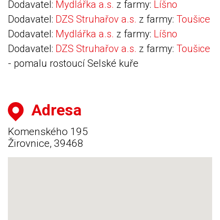
Dodavatel:
Mydlářka a.s.
z farmy:
Líšno
Dodavatel:
DZS Struhařov a.s.
z farmy:
Toušice
Dodavatel:
Mydlářka a.s.
z farmy:
Líšno
Dodavatel:
DZS Struhařov a.s.
z farmy:
Toušice
- pomalu rostoucí Selské kuře
Adresa
Komenského 195
Žirovnice, 39468