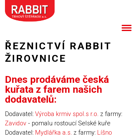
ŘEZNICTVÍ RABBIT
ŽIROVNICE
Dnes prodáváme česká
kuřata z farem našich
dodavatelů:
Dodavatel:
Výroba krmiv spol.s r.o.
z farmy:
Zavidov
- pomalu rostoucí Selské kuře
Dodavatel:
Mydlářka a.s.
z farmy:
Líšno