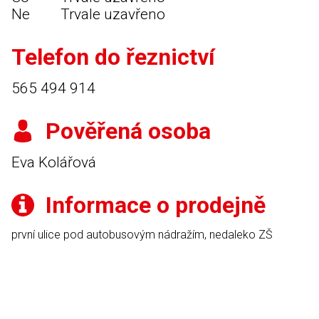
Ne
Trvale uzavřeno
Telefon do řeznictví
565 494 914
Pověřená osoba
Eva Kolářová
Informace o prodejně
první ulice pod autobusovým nádražím, nedaleko ZŠ